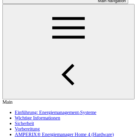
Main navigation
Main
Einführung: Energiemanagement-Systeme
Wichtige Informationen
Sicherheit
Vorbereitung
AMPERIX® Energiemanager Home 4 (Hardware)