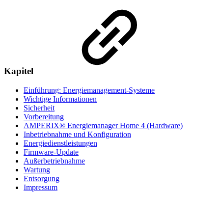
Kapitel
Einführung: Energiemanagement-Systeme
Wichtige Informationen
Sicherheit
Vorbereitung
AMPERIX® Energiemanager Home 4 (Hardware)
Inbetriebnahme und Konfiguration
Energiedienstleistungen
Firmware-Update
Außerbetriebnahme
Wartung
Entsorgung
Impressum