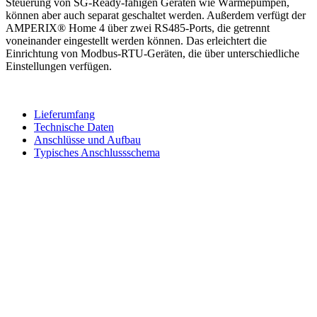
Steuerung von SG-Ready-fähigen Geräten wie Wärmepumpen,
können aber auch separat geschaltet werden. Außerdem verfügt der
AMPERIX® Home 4 über zwei RS485-Ports, die getrennt
voneinander eingestellt werden können. Das erleichtert die
Einrichtung von Modbus-RTU-Geräten, die über unterschiedliche
Einstellungen verfügen.
Lieferumfang
Technische Daten
Anschlüsse und Aufbau
Typisches Anschlussschema