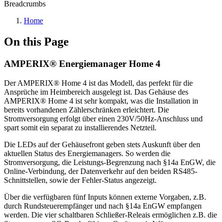
Breadcrumbs
Home
On this Page
AMPERIX® Energiemanager Home 4
Der AMPERIX® Home 4 ist das Modell, das perfekt für die
Ansprüche im Heimbereich ausgelegt ist. Das Gehäuse des
AMPERIX® Home 4 ist sehr kompakt, was die Installation in
bereits vorhandenen Zählerschränken erleichtert. Die
Stromversorgung erfolgt über einen 230V/50Hz-Anschluss und
spart somit ein separat zu installierendes Netzteil.
Die LEDs auf der Gehäusefront geben stets Auskunft über den
aktuellen Status des Energiemanagers. So werden die
Stromversorgung, die Leistungs-Begrenzung nach §14a EnGW, die
Online-Verbindung, der Datenverkehr auf den beiden RS485-
Schnittstellen, sowie der Fehler-Status angezeigt.
Über die verfügbaren fünf Inputs können externe Vorgaben, z.B.
durch Rundsteuerempfänger und nach §14a EnGW empfangen
werden. Die vier schaltbaren Schließer-Releais ermöglichen z.B. die