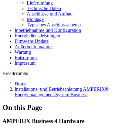
Lieferumfang
Technische Daten
Anschlüsse und Aufbau
Montage
Typisches Anschlussschema
Inbetriebnahme und Konfiguration
Energiedienstleistungen
Firmware-Update
Außerbetriebnahme
Wartung
Entsorgung
Impressum
Breadcrumbs
Home
Installations- und Betriebsanleitung AMPERIX®
Energiemanagement-System Business
On this Page
AMPERIX Business 4 Hardware