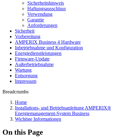
Sicherheitshinweis
Haftungsausschluss
Verwendung
Garantie
Anforderungen
Sicherheit
Vorbereitung
AMPERIX Business 4 Hardware
Inbetriebnahme und Konfiguration
Energiedienstleistungen
Firmware-Update
Außerbetriebnahme
Wartung
Entsorgung
Impressum
Breadcrumbs
Home
Installations- und Betriebsanleitung AMPERIX®
Energiemanagement-System Business
Wichtige Informationen
On this Page