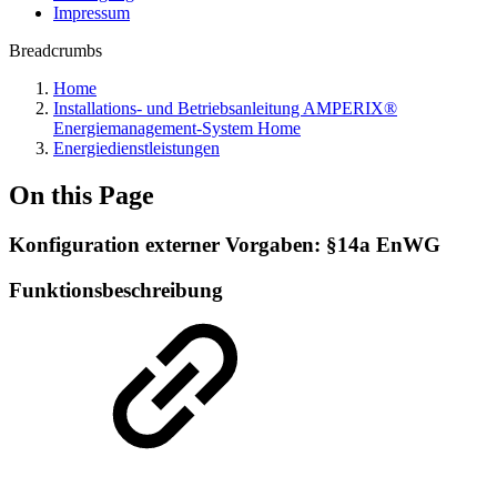
Impressum
Breadcrumbs
Home
Installations- und Betriebsanleitung AMPERIX®
Energiemanagement-System Home
Energiedienstleistungen
On this Page
Konfiguration externer Vorgaben: §14a EnWG
Funktionsbeschreibung