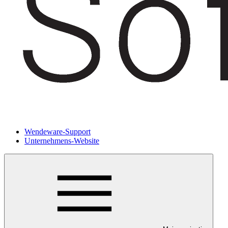
Wendeware-Support
Unternehmens-Website