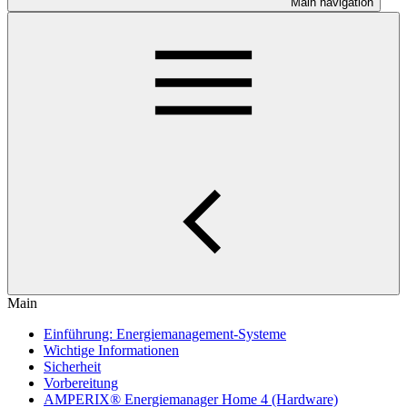
Main navigation
Main
Einführung: Energiemanagement-Systeme
Wichtige Informationen
Sicherheit
Vorbereitung
AMPERIX® Energiemanager Home 4 (Hardware)