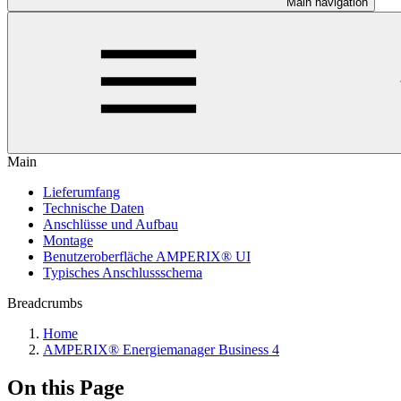
Main navigation
Main
Lieferumfang
Technische Daten
Anschlüsse und Aufbau
Montage
Benutzeroberfläche AMPERIX® UI
Typisches Anschlussschema
Breadcrumbs
Home
AMPERIX® Energiemanager Business 4
On this Page