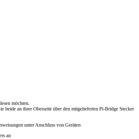
slesen möchten.
eide an ihrer Oberseite über den mitgelieferten Pi-Bridge Stecker
Anweisungen unter Anschluss von Geräten
rs an