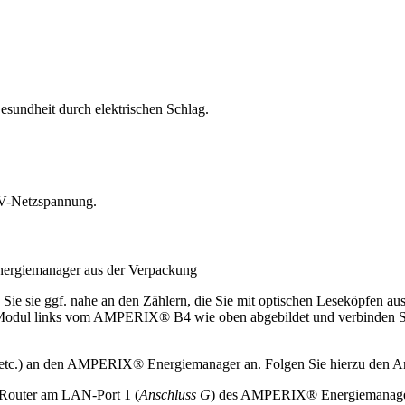
undheit durch elektrischen Schlag.
0-V-Netzspannung.
rgiemanager aus der Verpackung
 Sie sie ggf. nahe an den Zählern, die Sie mit optischen Leseköpfen au
Modul links vom AMPERIX® B4 wie oben abgebildet und verbinden Sie b
ler, etc.) an den AMPERIX® Energiemanager an. Folgen Sie hierzu den 
 Router am LAN-Port 1 (
Anschluss G
) des AMPERIX® Energiemanage