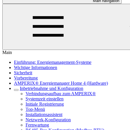
Main navigation
Main
Einführung: Energiemanagement-Systeme
Wichtige Informationen
Sicherheit
Vorbereitung
AMPERIX® Energiemanager Home 4 (Hardware)
Inbetriebnahme und Konfiguration
Verbindungsaufbau zum AMPERIX®
Systemzeit einstellen
Initiale Registrierung
Top-Menü
Installationsassistent
Netzwerk-Konfiguration
Fernwartung