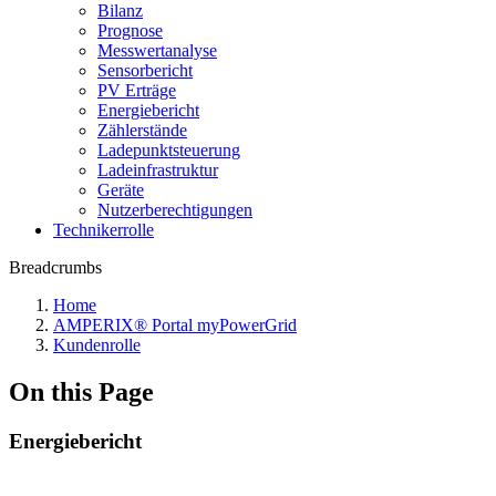
Bilanz
Prognose
Messwertanalyse
Sensorbericht
PV Erträge
Energiebericht
Zählerstände
Ladepunktsteuerung
Ladeinfrastruktur
Geräte
Nutzerberechtigungen
Technikerrolle
Breadcrumbs
Home
AMPERIX® Portal myPowerGrid
Kundenrolle
On this Page
Energiebericht