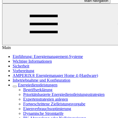
Main navigation
Main
Einführung: Energiemanagement-Systeme
Wichtige Informationen
Sicherheit
Vorbereitung
AMPERIX® Energiemanager Home 4 (Hardware)
Inbetriebnahme und Konfiguration
Energiedienstleistungen
Begriffserklärung
Prioritätsbasierte Energiedienstleistungsstrategien
Expertenstrategien anlegen
Fortgeschrittene Zielleistungsvorgabe
Eigenverbrauchsoptimierung
Dynamische Stromtarife