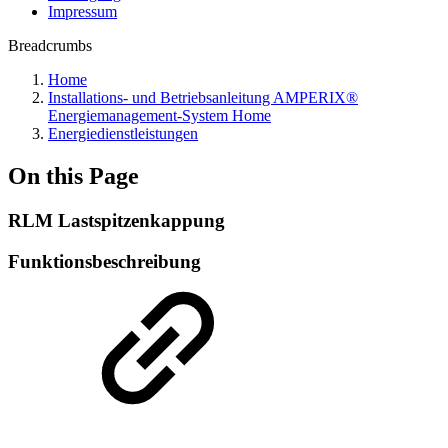
Impressum
Breadcrumbs
Home
Installations- und Betriebsanleitung AMPERIX®
Energiemanagement-System Home
Energiedienstleistungen
On this Page
RLM Lastspitzenkappung
Funktionsbeschreibung