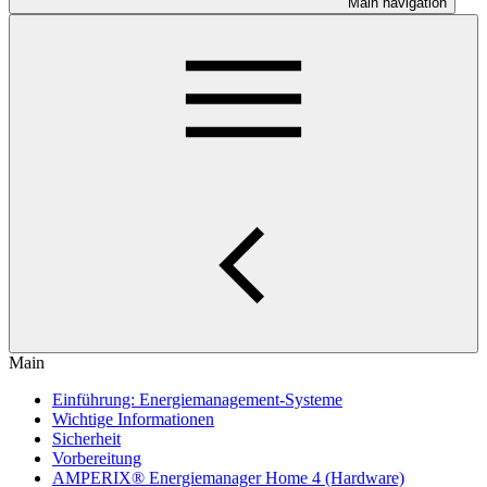
Main navigation
Main
Einführung: Energiemanagement-Systeme
Wichtige Informationen
Sicherheit
Vorbereitung
AMPERIX® Energiemanager Home 4 (Hardware)