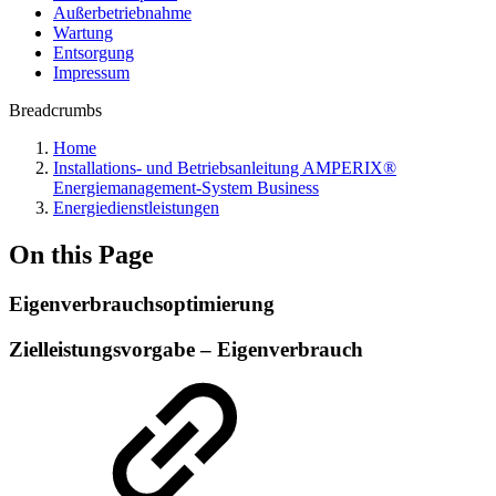
Außerbetriebnahme
Wartung
Entsorgung
Impressum
Breadcrumbs
Home
Installations- und Betriebsanleitung AMPERIX®
Energiemanagement-System Business
Energiedienstleistungen
On this Page
Eigenverbrauchsoptimierung
Zielleistungsvorgabe – Eigenverbrauch