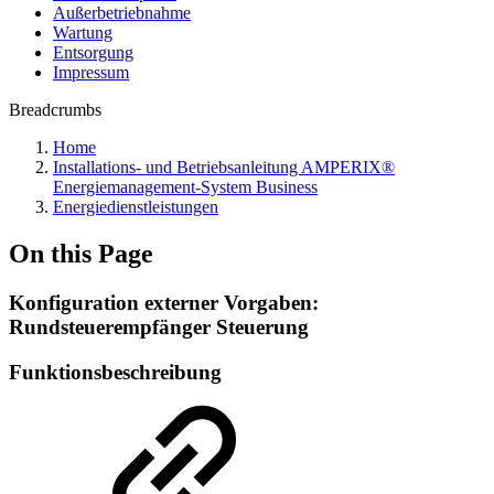
Außerbetriebnahme
Wartung
Entsorgung
Impressum
Breadcrumbs
Home
Installations- und Betriebsanleitung AMPERIX®
Energiemanagement-System Business
Energiedienstleistungen
On this Page
Konfiguration externer Vorgaben:
Rundsteuerempfänger Steuerung
Funktionsbeschreibung